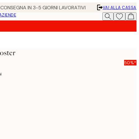
• CONSEGNA IN 3-5 GIORNI LAVORATIVI
VAI ALLA CASSA
 AZIENDE
Poster
50%*
i