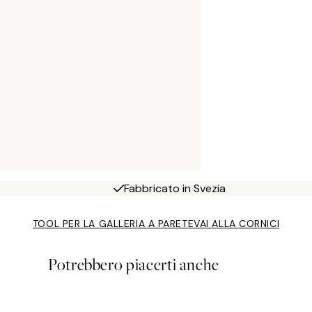
Fabbricato in Svezia
TOOL PER LA GALLERIA A PARETE
VAI ALLA CORNICI
Potrebbero piacerti anche