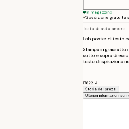
50x70 cm
In magazzino
Spedizione gratuita 
Testo di auto amore
Lob poster di testo co
Stampa in grassetto ro
sotto e sopra di esso 
testo di ispirazione n
17822-4
Storia dei prezzi
Ulteriori informazioni sui n