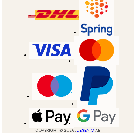
COPYRIGHT ©
2026
,
DESENIO
AB