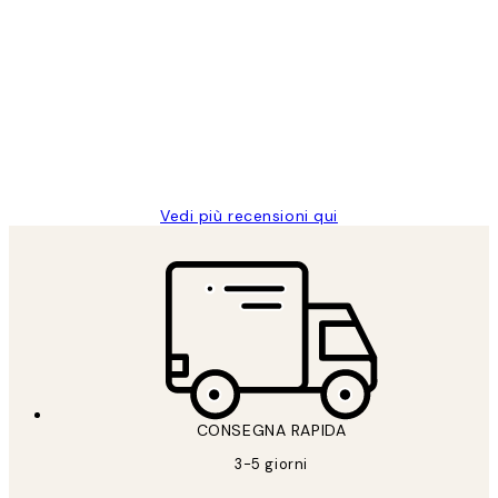
Acquirente verificato
recensioni
dei
PERFECT!!
clienti
26 mag
Alessandra G
Vedi più recensioni qui
CONSEGNA RAPIDA
3-5 giorni