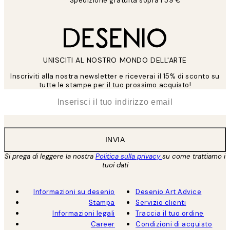
Spedizione gratuita sopra i 59 €
UNISCITI AL NOSTRO MONDO DELL'ARTE
Inscriviti alla nostra newsletter e riceverai il 15% di sconto su
tutte le stampe per il tuo prossimo acquisto!
*
Email
INVIA
Si prega di leggere la nostra
Politica sulla privacy
su come trattiamo i
tuoi dati
Informazioni su desenio
Desenio Art Advice
Stampa
Servizio clienti
Informazioni legali
Traccia il tuo ordine
Career
Condizioni di acquisto