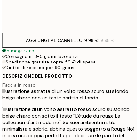
Frame
options
AGGIUNGI AL CARRELLO
-
9,98 €
19,95 €
In magazzino
Consegna in 3-5 giorni lavorativi
Spedizione gratuita sopra 59 € di spesa
Diritto di recesso per 90 giorni
DESCRIZIONE DEL PRODOTTO
Faccia in rosso
Illustrazione astratta di un volto rosso scuro su sfondo
beige chiaro con un testo scritto al fondo
'Illustrazione di un volto astratto rosso scuro su sfondo
beige chiaro con sotto il testo ''L'étude du rouge La
collection d'art moderne''. Se vuoi ambienti in stile
minimalista e sobrio, abbina questo soggetto a Rouge No1
e crea una coppia perfetta per decorare le pareti del