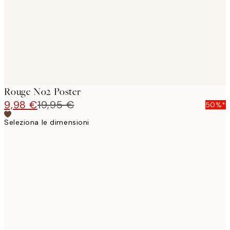
images
Rouge No2 Poster
9,98 €
19,95 €
50%*
Seleziona le dimensioni