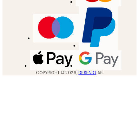
COPYRIGHT ©
2026
,
DESENIO
AB