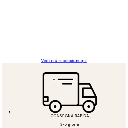
Acquirente verificato
recensioni
dei
PERFECT!!
clienti
26 mag
Alessandra G
Vedi più recensioni qui
CONSEGNA RAPIDA
3-5 giorni