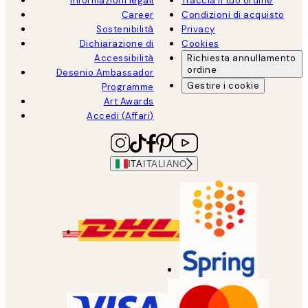
Informazioni legali
Traccia il tuo ordine
Career
Condizioni di acquisto
Sostenibilità
Privacy
Dichiarazione di
Cookies
Accessibilità
Richiesta annullamento
ordine
Desenio Ambassador
Gestire i cookie
Programme
Art Awards
Accedi (Affari)
ITA
ITALIANO