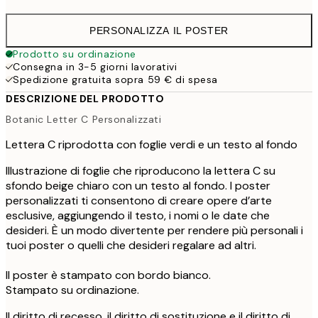
PERSONALIZZA IL POSTER
Prodotto su ordinazione
Consegna in 3-5 giorni lavorativi
Spedizione gratuita sopra 59 € di spesa
DESCRIZIONE DEL PRODOTTO
Botanic Letter C Personalizzati
Lettera C riprodotta con foglie verdi e un testo al fondo
Illustrazione di foglie che riproducono la lettera C su
sfondo beige chiaro con un testo al fondo. I poster
personalizzati ti consentono di creare opere d’arte
esclusive, aggiungendo il testo, i nomi o le date che
desideri. È un modo divertente per rendere più personali i
tuoi poster o quelli che desideri regalare ad altri.
Il poster è stampato con bordo bianco.
Stampato su ordinazione.
Il diritto di recesso, il diritto di sostituzione e il diritto di