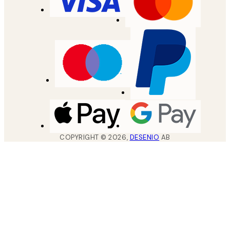
COPYRIGHT ©
2026
,
DESENIO
AB