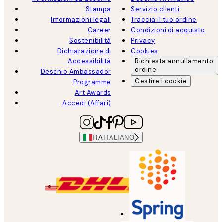
Stampa
Servizio clienti
Informazioni legali
Traccia il tuo ordine
Career
Condizioni di acquisto
Sostenibilità
Privacy
Dichiarazione di
Cookies
Accessibilità
Richiesta annullamento
ordine
Desenio Ambassador
Gestire i cookie
Programme
Art Awards
Accedi (Affari)
ITA
ITALIANO