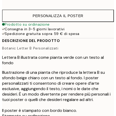
41,
PERSONALIZZA IL POSTER
Prodotto su ordinazione
Consegna in 3-5 giorni lavorativi
Spedizione gratuita sopra 59 € di spesa
DESCRIZIONE DEL PRODOTTO
Botanic Letter B Personalizzati
Lettera B illustrata come pianta verde con un testo al
fondo
Illustrazione di una pianta che riproduce la lettera B su
sfondo beige chiaro con un testo al fondo. I poster
personalizzati ti consentono di creare opere d’arte
esclusive, aggiungendo il testo, i nomi o le date che
desideri. È un modo divertente per rendere più personali i
tuoi poster o quelli che desideri regalare ad altri.
Il poster è stampato con bordo bianco.
Stampato su ordinazione.