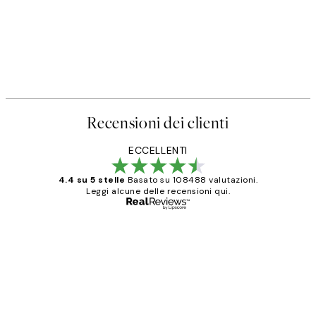
Recensioni dei clienti
ECCELLENTI
4.4 su 5 stelle
Basato su 108488 valutazioni.
Leggi alcune delle recensioni qui.
Acquirente verificato
recensioni
dei
PERFECT!!
clienti