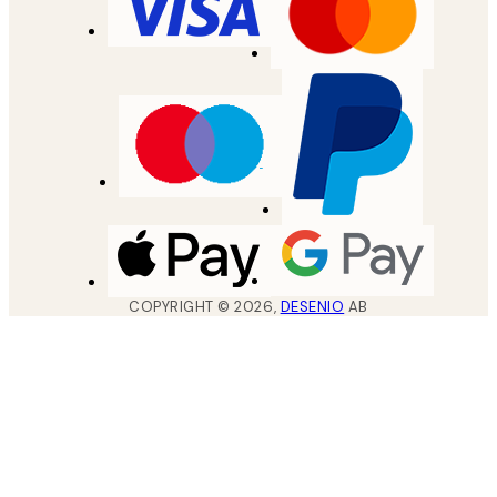
COPYRIGHT ©
2026
,
DESENIO
AB