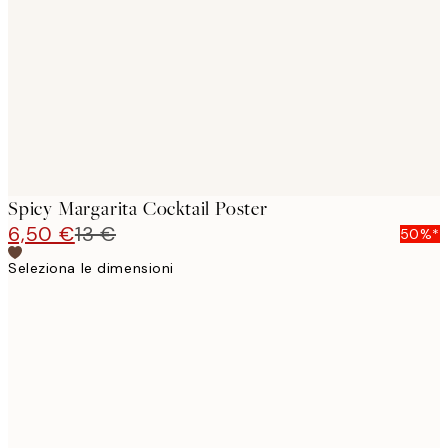
images
Spicy Margarita Cocktail Poster
6,50 €
13 €
50%*
Seleziona le dimensioni