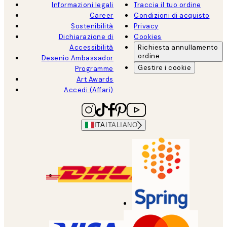
Informazioni legali
Traccia il tuo ordine
Career
Condizioni di acquisto
Sostenibilità
Privacy
Dichiarazione di
Cookies
Accessibilità
Richiesta annullamento
ordine
Desenio Ambassador
Gestire i cookie
Programme
Art Awards
Accedi (Affari)
ITA
ITALIANO