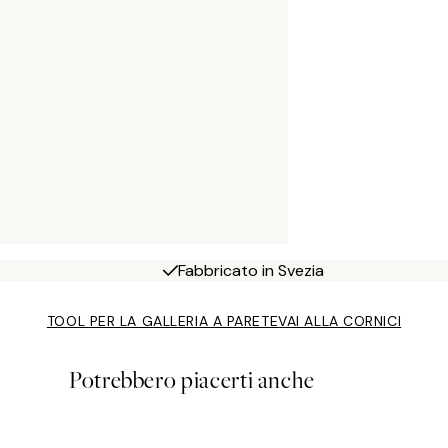
Fabbricato in Svezia
TOOL PER LA GALLERIA A PARETE
VAI ALLA CORNICI
Potrebbero piacerti anche