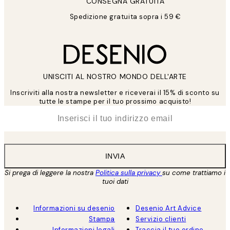
CONSEGNA GRATUITA
Spedizione gratuita sopra i 59 €
UNISCITI AL NOSTRO MONDO DELL'ARTE
Inscriviti alla nostra newsletter e riceverai il 15% di sconto su
tutte le stampe per il tuo prossimo acquisto!
*
Email
INVIA
Si prega di leggere la nostra
Politica sulla privacy
su come trattiamo i
tuoi dati
Informazioni su desenio
Desenio Art Advice
Stampa
Servizio clienti
Informazioni legali
Traccia il tuo ordine