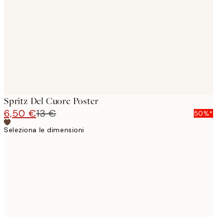
images
Spritz Del Cuore Poster
6,50 €
13 €
50%*
Seleziona le dimensioni