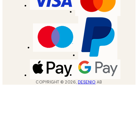
COPYRIGHT ©
2026
,
DESENIO
AB