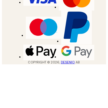
COPYRIGHT ©
2026
,
DESENIO
AB