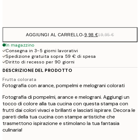
Frame
options
AGGIUNGI AL CARRELLO
-
9,98 €
19,95 €
In magazzino
Consegna in 3-5 giorni lavorativi
Spedizione gratuita sopra 59 € di spesa
Diritto di recesso per 90 giorni
DESCRIZIONE DEL PRODOTTO
Frutta colorata
Fotografia con arance, pompelmi e melograni colorati
Fotografia di pompelmi, arance e melograni. Aggiungi un
tocco di colore alla tua cucina con questa stampa con
frutti dai colori vivaci e brillanti e lasciati ispirare. Decora le
pareti della tua cucina con stampe artistiche che
trasmettono ispirazione e stimolano la tua fantasia
culinaria!