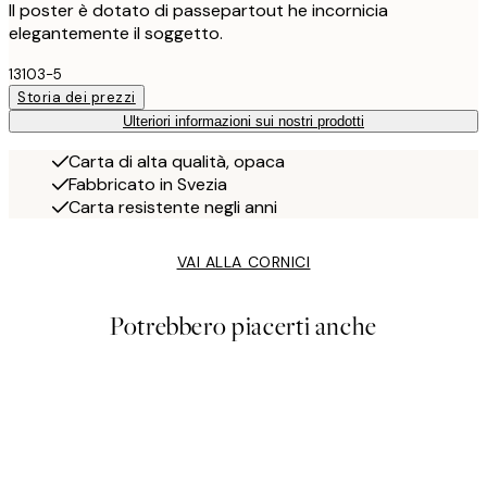
Il poster è dotato di passepartout he incornicia
elegantemente il soggetto.
13103-5
Storia dei prezzi
Ulteriori informazioni sui nostri prodotti
Carta di alta qualità, opaca
Fabbricato in Svezia
Carta resistente negli anni
VAI ALLA CORNICI
Potrebbero piacerti anche