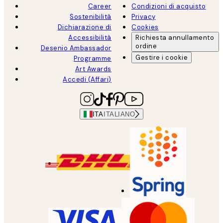
Career
Condizioni di acquisto
Sostenibilità
Privacy
Dichiarazione di
Cookies
Accessibilità
Richiesta annullamento
ordine
Desenio Ambassador
Gestire i cookie
Programme
Art Awards
Accedi (Affari)
ITA
ITALIANO