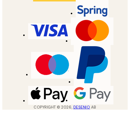
COPYRIGHT ©
2026
,
DESENIO
AB