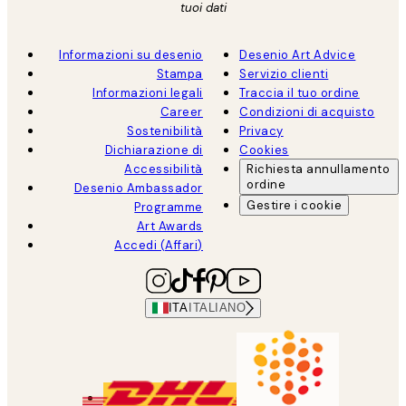
tuoi dati
Informazioni su desenio
Desenio Art Advice
Stampa
Servizio clienti
Informazioni legali
Traccia il tuo ordine
Career
Condizioni di acquisto
Sostenibilità
Privacy
Dichiarazione di
Cookies
Accessibilità
Richiesta annullamento
ordine
Desenio Ambassador
Gestire i cookie
Programme
Art Awards
Accedi (Affari)
ITA
ITALIANO