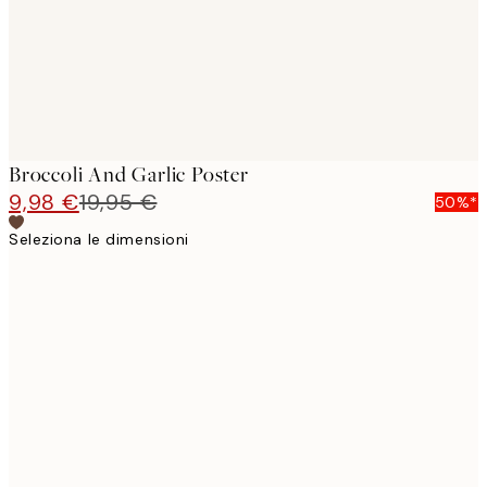
Broccoli And Garlic Poster
9,98 €
19,95 €
50%*
Seleziona le dimensioni