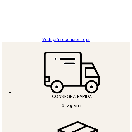
clienti
26 mag
Alessandra G
Vedi più recensioni qui
CONSEGNA RAPIDA
3-5 giorni