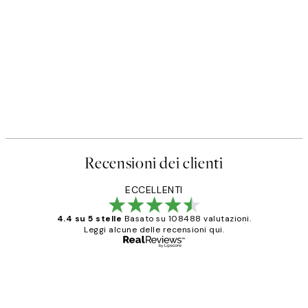
Recensioni dei clienti
ECCELLENTI
4.4 su 5 stelle
Basato su 108488 valutazioni.
Leggi alcune delle recensioni qui.
Acquirente verificato
recensioni
dei
PERFECT!!