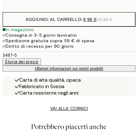
options
AGGIUNGI AL CARRELLO
-
9,98 €
19,95 €
In magazzino
Consegna in 3-5 giorni lavorativi
Spedizione gratuita sopra 59 € di spesa
Diritto di recesso per 90 giorni
3487-5
Storia dei prezzi
Ulteriori informazioni sui nostri prodotti
Carta di alta qualità, opaca
Fabbricato in Svezia
Carta resistente negli anni
VAI ALLA CORNICI
Potrebbero piacerti anche