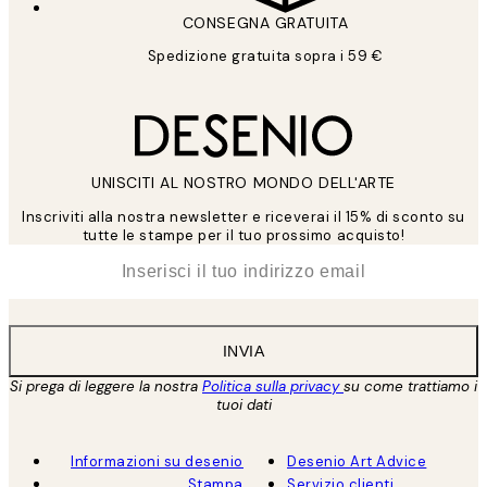
CONSEGNA GRATUITA
Spedizione gratuita sopra i 59 €
UNISCITI AL NOSTRO MONDO DELL'ARTE
Inscriviti alla nostra newsletter e riceverai il 15% di sconto su
tutte le stampe per il tuo prossimo acquisto!
*
Email
INVIA
Si prega di leggere la nostra
Politica sulla privacy
su come trattiamo i
tuoi dati
Informazioni su desenio
Desenio Art Advice
Stampa
Servizio clienti