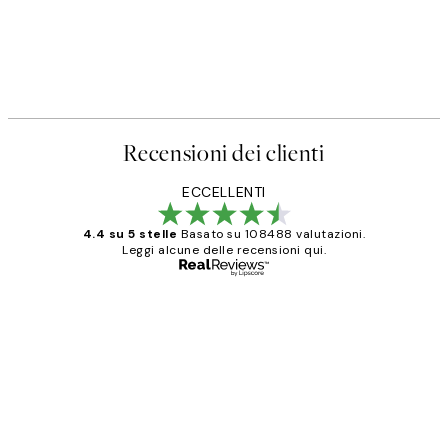
Recensioni dei clienti
ECCELLENTI
4.4 su 5 stelle
Basato su 108488 valutazioni.
Leggi alcune delle recensioni qui.
Acquirente verificato
recensioni
dei
PERFECT!!
clienti
26 mag