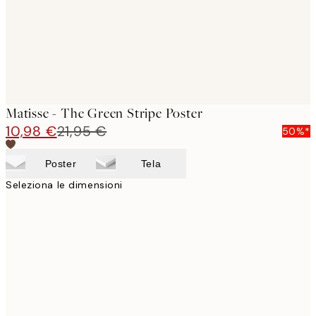
Matisse - The Green Stripe Poster
10,98 €
21,95 €
50%*
Poster
Tela
Seleziona le dimensioni