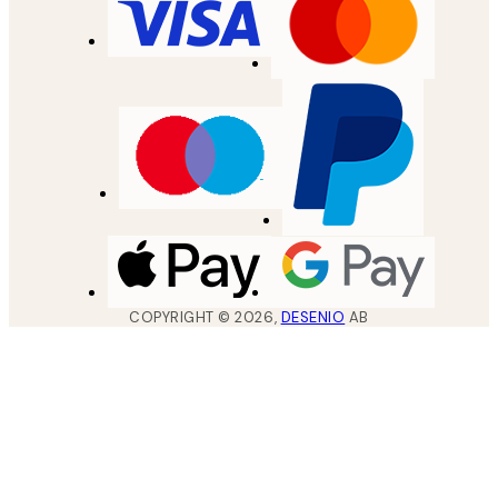
COPYRIGHT ©
2026
,
DESENIO
AB