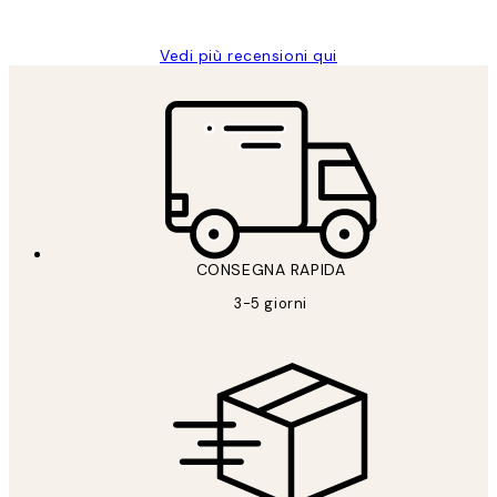
Alessandra G
Vedi più recensioni qui
CONSEGNA RAPIDA
3-5 giorni