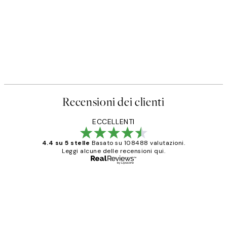
Recensioni dei clienti
ECCELLENTI
4.4 su 5 stelle
Basato su 108488 valutazioni.
Leggi alcune delle recensioni qui.
Acquirente verificato
recensioni
dei
PERFECT!!
clienti