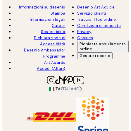
Informazioni su desenio
Desenio Art Advice
Stampa
Servizio clienti
Informazioni legali
Traccia il tuo ordine
Career
Condizioni di acquisto
Sostenibilità
Privacy
Dichiarazione di
Cookies
Accessibilità
Richiesta annullamento
ordine
Desenio Ambassador
Gestire i cookie
Programme
Art Awards
Accedi (Affari)
ITA
ITALIANO