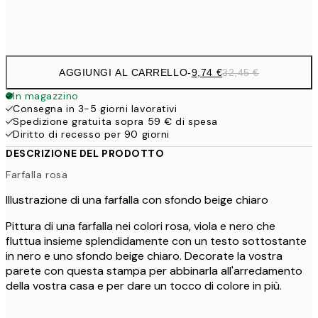
Frame
options
AGGIUNGI AL CARRELLO
-
9,74 €
32,45 €
In magazzino
Consegna in 3-5 giorni lavorativi
Spedizione gratuita sopra 59 € di spesa
Diritto di recesso per 90 giorni
DESCRIZIONE DEL PRODOTTO
Farfalla rosa
Illustrazione di una farfalla con sfondo beige chiaro
Pittura di una farfalla nei colori rosa, viola e nero che
fluttua insieme splendidamente con un testo sottostante
in nero e uno sfondo beige chiaro. Decorate la vostra
parete con questa stampa per abbinarla all'arredamento
della vostra casa e per dare un tocco di colore in più.