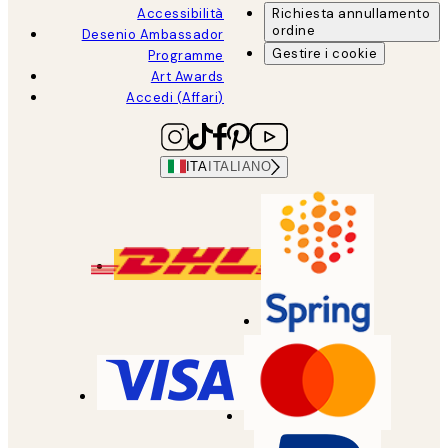
Accessibilità
Richiesta annullamento
ordine
Desenio Ambassador
Gestire i cookie
Programme
Art Awards
Accedi (Affari)
ITA
ITALIANO