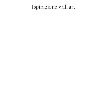
Ispirazione wall art