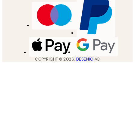
COPYRIGHT ©
2026
,
DESENIO
AB