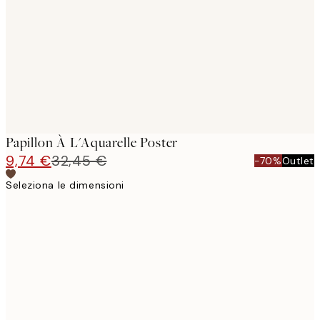
images
Papillon À L'Aquarelle Poster
9,74 €
32,45 €
-70%
Outlet
Seleziona le dimensioni