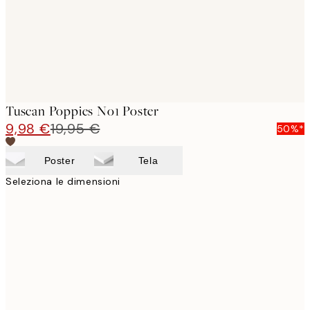
Tuscan Poppies No1 Poster
9,98 €
19,95 €
50%*
Poster
Tela
Seleziona le dimensioni