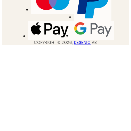
COPYRIGHT ©
2026
,
DESENIO
AB