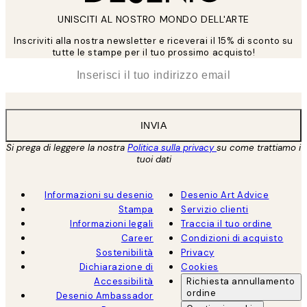
UNISCITI AL NOSTRO MONDO DELL'ARTE
Inscriviti alla nostra newsletter e riceverai il 15% di sconto su
tutte le stampe per il tuo prossimo acquisto!
*
Email
INVIA
Si prega di leggere la nostra
Politica sulla privacy
su come trattiamo i
tuoi dati
Informazioni su desenio
Desenio Art Advice
Stampa
Servizio clienti
Informazioni legali
Traccia il tuo ordine
Career
Condizioni di acquisto
Sostenibilità
Privacy
Dichiarazione di
Cookies
Accessibilità
Richiesta annullamento
ordine
Desenio Ambassador