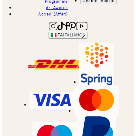
Gestire i cookie
Programme
Art Awards
Accedi (Affari)
ITA
ITALIANO