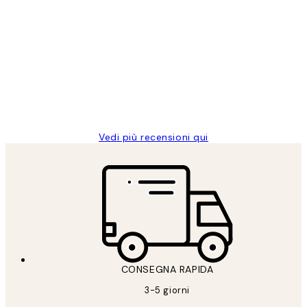
Acquirente verificato
recensioni
dei
PERFECT!!
clienti
26 mag
Alessandra G
Vedi più recensioni qui
CONSEGNA RAPIDA
3-5 giorni