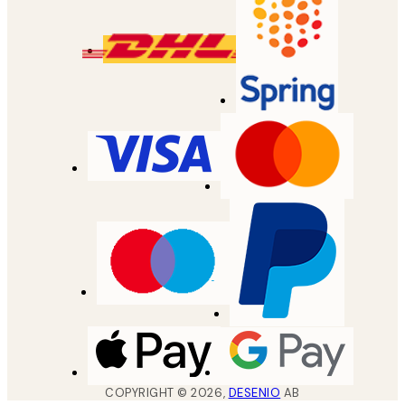
COPYRIGHT ©
2026
,
DESENIO
AB