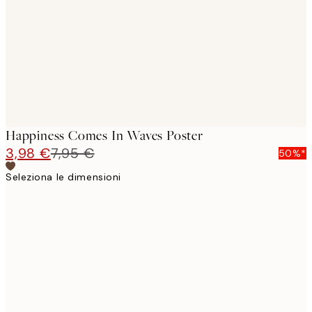
images
Happiness Comes In Waves Poster
3,98 €
7,95 €
50%*
Seleziona le dimensioni