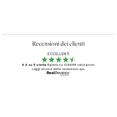
Recensioni dei clienti
ECCELLENTI
4.4 su 5 stelle
Basato su 108488 valutazioni.
Leggi alcune delle recensioni qui.
Acquirente verificato
recensioni
dei
PERFECT!!
clienti
26 mag