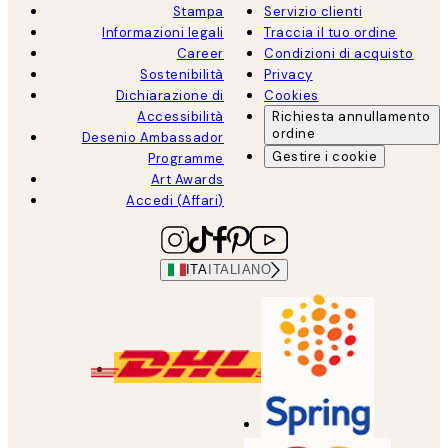
Stampa
Servizio clienti
Informazioni legali
Traccia il tuo ordine
Career
Condizioni di acquisto
Sostenibilità
Privacy
Dichiarazione di
Cookies
Accessibilità
Richiesta annullamento
ordine
Desenio Ambassador
Gestire i cookie
Programme
Art Awards
Accedi (Affari)
ITA
ITALIANO