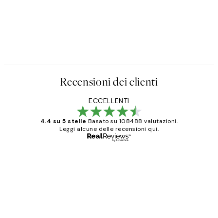
Recensioni dei clienti
ECCELLENTI
4.4 su 5 stelle
Basato su 108488 valutazioni.
Leggi alcune delle recensioni qui.
Acquirente verificato
recensioni
dei
PERFECT!!
clienti