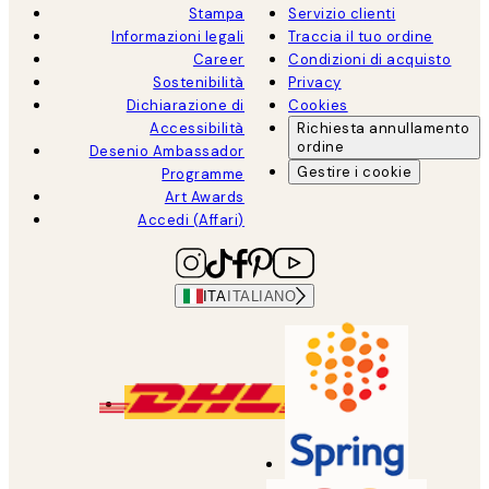
Stampa
Servizio clienti
Informazioni legali
Traccia il tuo ordine
Career
Condizioni di acquisto
Sostenibilità
Privacy
Dichiarazione di
Cookies
Accessibilità
Richiesta annullamento
ordine
Desenio Ambassador
Gestire i cookie
Programme
Art Awards
Accedi (Affari)
ITA
ITALIANO