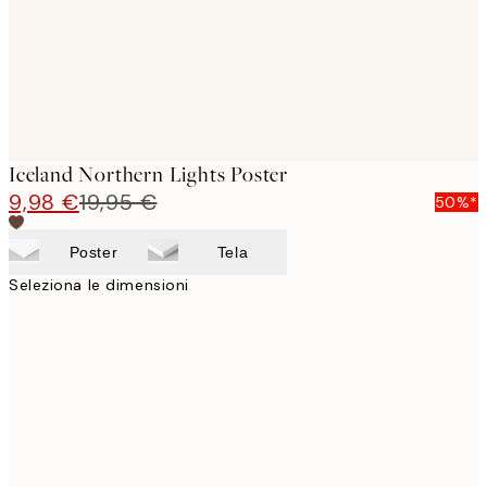
Iceland Northern Lights Poster
9,98 €
19,95 €
50%*
Poster
Tela
Seleziona le dimensioni