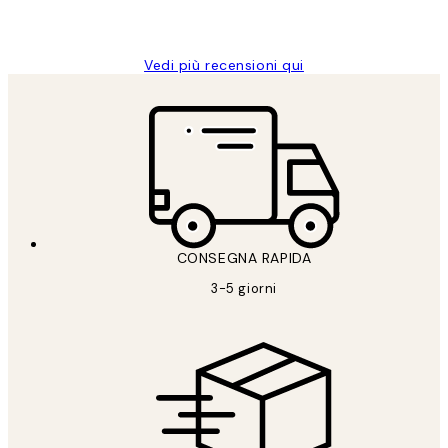
26 mag
Alessandra G
Vedi più recensioni qui
CONSEGNA RAPIDA
3-5 giorni