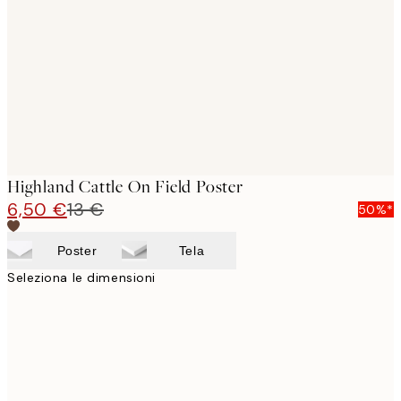
images
Highland Cattle On Field Poster
6,50 €
13 €
50%*
Poster
Tela
Seleziona le dimensioni