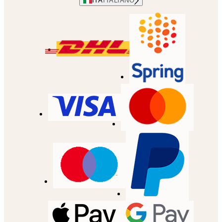
ITA
ITALIANO