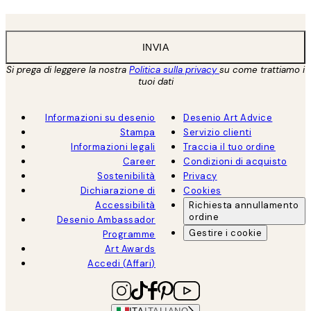
INVIA
Si prega di leggere la nostra
Politica sulla privacy
su come trattiamo i
tuoi dati
Informazioni su desenio
Desenio Art Advice
Stampa
Servizio clienti
Informazioni legali
Traccia il tuo ordine
Career
Condizioni di acquisto
Sostenibilità
Privacy
Dichiarazione di
Cookies
Accessibilità
Richiesta annullamento
ordine
Desenio Ambassador
Gestire i cookie
Programme
Art Awards
Accedi (Affari)