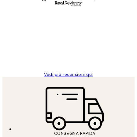
Acquirente verificato
recensioni
dei
PERFECT!!
clienti
26 mag
Alessandra G
Vedi più recensioni qui
CONSEGNA RAPIDA