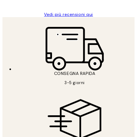
Vedi più recensioni qui
CONSEGNA RAPIDA
3-5 giorni