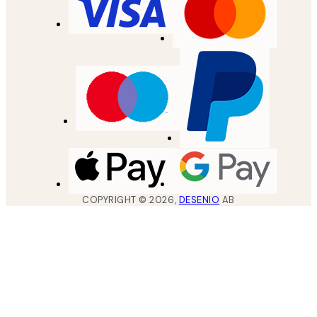
COPYRIGHT ©
2026
,
DESENIO
AB