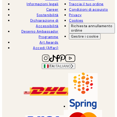
Informazioni legali
Traccia il tuo ordine
Career
Condizioni di acquisto
Sostenibilità
Privacy
Dichiarazione di
Cookies
Accessibilità
Richiesta annullamento
ordine
Desenio Ambassador
Gestire i cookie
Programme
Art Awards
Accedi (Affari)
ITA
ITALIANO