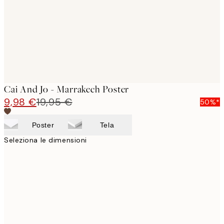
images
Cai And Jo - Marrakech Poster
9,98 €
19,95 €
50%*
Poster
Tela
Seleziona le dimensioni