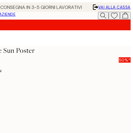
• CONSEGNA IN 3-5 GIORNI LAVORATIVI
VAI ALLA CASSA
 AZIENDE
 Sun Poster
50%*
i