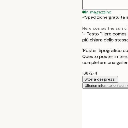
In magazzino
Spedizione gratuita 
Here comes the sun ci
'- Testo ''Here comes
più chiara dello stess
'Poster tipografico con
Questo poster in tenu
completare una galleri
16872-4
Storia dei prezzi
Ulteriori informazioni sui n