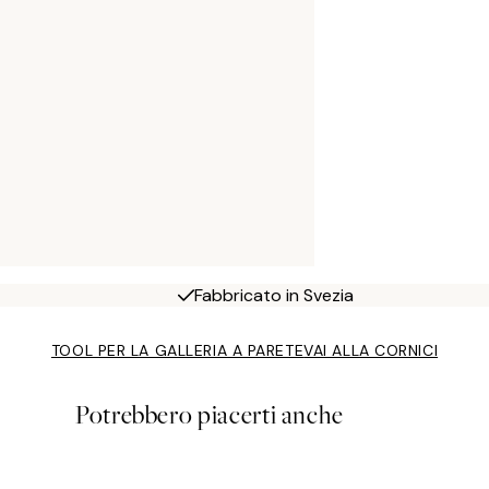
Fabbricato in Svezia
TOOL PER LA GALLERIA A PARETE
VAI ALLA CORNICI
Potrebbero piacerti anche