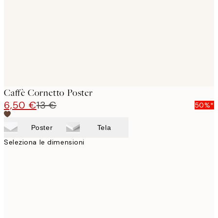
Caffè Cornetto Poster
6,50 €
13 €
50%*
Poster
Tela
Seleziona le dimensioni