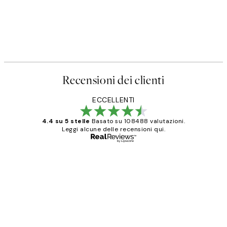
Recensioni dei clienti
ECCELLENTI
4.4 su 5 stelle
Basato su 108488 valutazioni.
Leggi alcune delle recensioni qui.
Acquirente verificato
recensioni
dei
PERFECT!!
clienti
26 mag