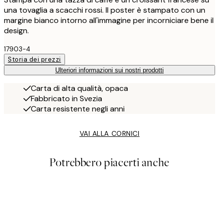
una tovaglia a scacchi rossi. Il poster è stampato con un
margine bianco intorno all'immagine per incorniciare bene il
design.
17903-4
Storia dei prezzi
Ulteriori informazioni sui nostri prodotti
Carta di alta qualità, opaca
Fabbricato in Svezia
Carta resistente negli anni
VAI ALLA CORNICI
Potrebbero piacerti anche