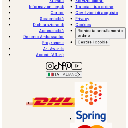
Stampa
Servizio clienti
Informazioni legali
Traccia il tuo ordine
Career
Condizioni di acquisto
Sostenibilità
Privacy
Dichiarazione di
Cookies
Accessibilità
Richiesta annullamento
ordine
Desenio Ambassador
Gestire i cookie
Programme
Art Awards
Accedi (Affari)
ITA
ITALIANO