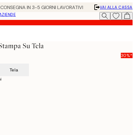
• CONSEGNA IN 3-5 GIORNI LAVORATIVI
VAI ALLA CASSA
 AZIENDE
Stampa Su Tela
30%*
Tela
i