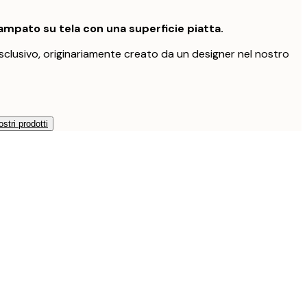
mpato su tela con una superficie piatta.
clusivo, originariamente creato da un designer nel nostro
ostri prodotti