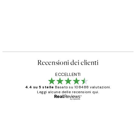
Recensioni dei clienti
ECCELLENTI
4.4 su 5 stelle
Basato su 108488 valutazioni.
Leggi alcune delle recensioni qui.
Acquirente verificato
recensioni
dei
PERFECT!!
clienti