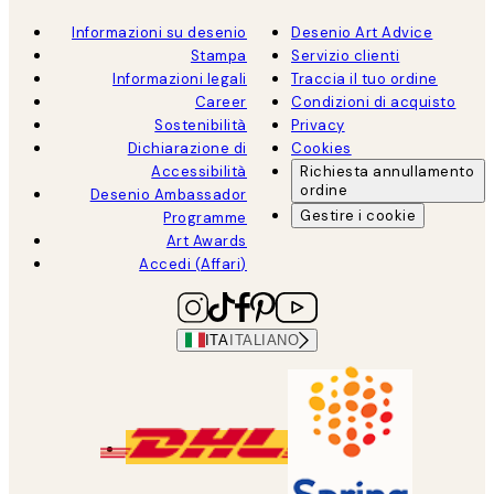
Informazioni su desenio
Desenio Art Advice
Stampa
Servizio clienti
Informazioni legali
Traccia il tuo ordine
Career
Condizioni di acquisto
Sostenibilità
Privacy
Dichiarazione di
Cookies
Accessibilità
Richiesta annullamento
ordine
Desenio Ambassador
Gestire i cookie
Programme
Art Awards
Accedi (Affari)
ITA
ITALIANO