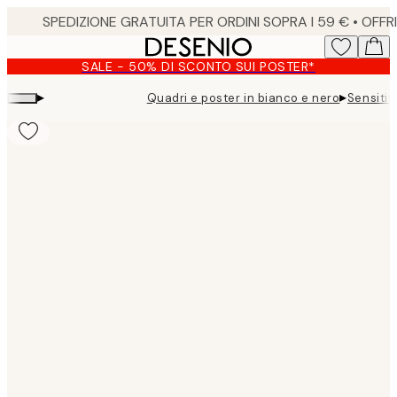
Skip
to
main
SALE - 50% DI SCONTO SUI POSTER*
content.
▸
▸
Quadri e poster in bianco e nero
Sensitiv
Product
images