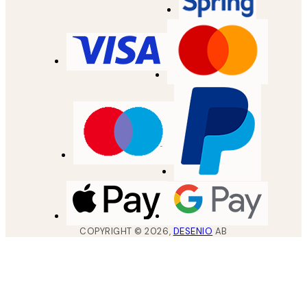
COPYRIGHT ©
2026
,
DESENIO
AB