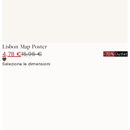
Lisbon Map Poster
4,78 €
15,95 €
-70%
Outlet
Seleziona le dimensioni