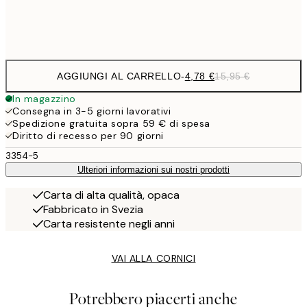
Frame
options
AGGIUNGI AL CARRELLO
-
4,78 €
15,95 €
In magazzino
Consegna in 3-5 giorni lavorativi
Spedizione gratuita sopra 59 € di spesa
Diritto di recesso per 90 giorni
3354-5
Ulteriori informazioni sui nostri prodotti
Carta di alta qualità, opaca
Fabbricato in Svezia
Carta resistente negli anni
VAI ALLA CORNICI
Potrebbero piacerti anche