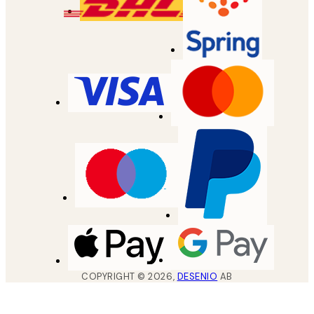
COPYRIGHT ©
2026
,
DESENIO
AB