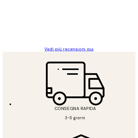
dei
PERFECT!!
clienti
26 mag
Alessandra G
Vedi più recensioni qui
CONSEGNA RAPIDA
3-5 giorni