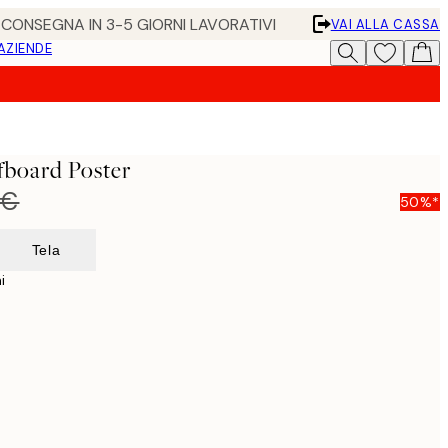
• CONSEGNA IN 3-5 GIORNI LAVORATIVI
VAI ALLA CASSA
 AZIENDE
fboard Poster
 €
50%*
Tela
i