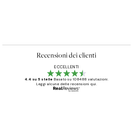
Recensioni dei clienti
ECCELLENTI
4.4 su 5 stelle
Basato su 108488 valutazioni.
Leggi alcune delle recensioni qui.
Acquirente verificato
recensioni
dei
PERFECT!!
clienti