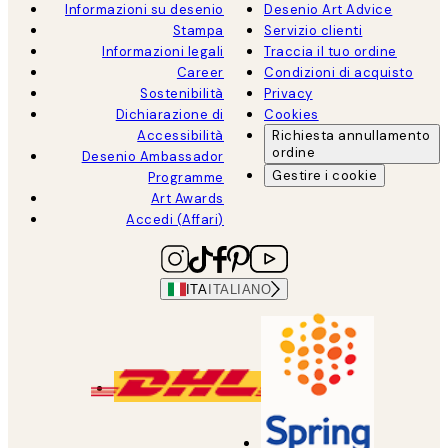
Informazioni su desenio
Desenio Art Advice
Stampa
Servizio clienti
Informazioni legali
Traccia il tuo ordine
Career
Condizioni di acquisto
Sostenibilità
Privacy
Dichiarazione di
Cookies
Accessibilità
Richiesta annullamento
ordine
Desenio Ambassador
Gestire i cookie
Programme
Art Awards
Accedi (Affari)
ITA
ITALIANO