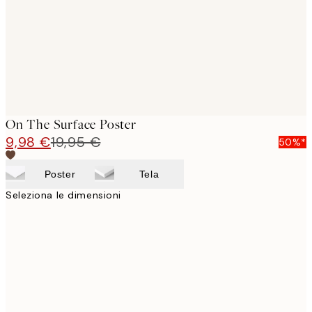
images
On The Surface Poster
9,98 €
19,95 €
50%*
Poster
Tela
Seleziona le dimensioni