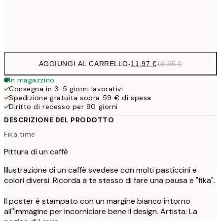
Frame
options
AGGIUNGI AL CARRELLO
-
11,97 €
19,95 €
In magazzino
Consegna in 3-5 giorni lavorativi
Spedizione gratuita sopra 59 € di spesa
Diritto di recesso per 90 giorni
DESCRIZIONE DEL PRODOTTO
Fika time
Pittura di un caffè
Illustrazione di un caffè svedese con molti pasticcini e
colori diversi. Ricorda a te stesso di fare una pausa e "fika".
Il poster è stampato con un margine bianco intorno
all''immagine per incorniciare bene il design. Artista: La