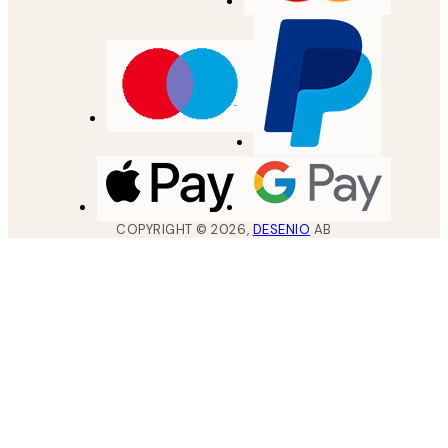
COPYRIGHT ©
2026
,
DESENIO
AB