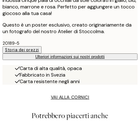
indossa cinque paia di occhiali da sole colorati in giallo, blu,
bianco, marrone e rosa. Perfetto per aggiungere un tocco
giocoso alla tua casa!
Questo è un poster esclusivo, creato originariamente da
un fotografo del nostro Atelier di Stoccolma.
20189-5
Storia dei prezzi
Ulteriori informazioni sui nostri prodotti
Carta di alta qualità, opaca
Fabbricato in Svezia
Carta resistente negli anni
VAI ALLA CORNICI
Potrebbero piacerti anche