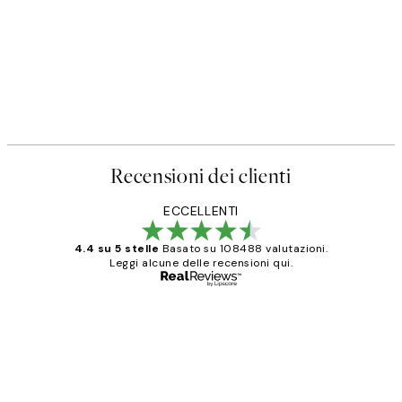
Recensioni dei clienti
ECCELLENTI
4.4 su 5 stelle
Basato su 108488 valutazioni.
Leggi alcune delle recensioni qui.
Acquirente verificato
recensioni
dei
PERFECT!!
clienti