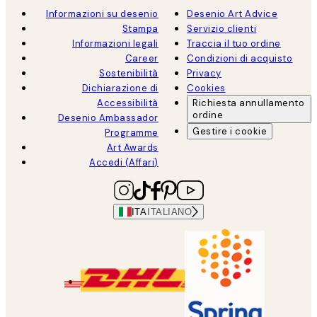
Informazioni su desenio
Desenio Art Advice
Stampa
Servizio clienti
Informazioni legali
Traccia il tuo ordine
Career
Condizioni di acquisto
Sostenibilità
Privacy
Dichiarazione di
Cookies
Accessibilità
Richiesta annullamento
ordine
Desenio Ambassador
Gestire i cookie
Programme
Art Awards
Accedi (Affari)
ITA
ITALIANO