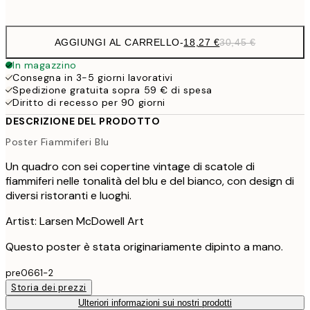
options
AGGIUNGI AL CARRELLO
-
18,27 €
30,45 €
In magazzino
Consegna in 3-5 giorni lavorativi
Spedizione gratuita sopra 59 € di spesa
Diritto di recesso per 90 giorni
DESCRIZIONE DEL PRODOTTO
Poster Fiammiferi Blu
Un quadro con sei copertine vintage di scatole di
fiammiferi nelle tonalità del blu e del bianco, con design di
diversi ristoranti e luoghi.
Artist: Larsen McDowell Art
Questo poster è stata originariamente dipinto a mano.
pre0661-2
Storia dei prezzi
Ulteriori informazioni sui nostri prodotti