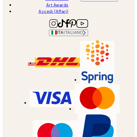
Art Awards
Accedi (Affari)
ITA
ITALIANO