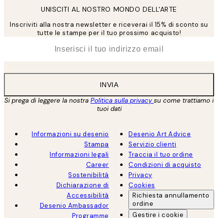
UNISCITI AL NOSTRO MONDO DELL'ARTE
Inscriviti alla nostra newsletter e riceverai il 15% di sconto su
tutte le stampe per il tuo prossimo acquisto!
*
Email
INVIA
Si prega di leggere la nostra
Politica sulla privacy
su come trattiamo i
tuoi dati
Informazioni su desenio
Desenio Art Advice
Stampa
Servizio clienti
Informazioni legali
Traccia il tuo ordine
Career
Condizioni di acquisto
Sostenibilità
Privacy
Dichiarazione di
Cookies
Accessibilità
Richiesta annullamento
ordine
Desenio Ambassador
Gestire i cookie
Programme