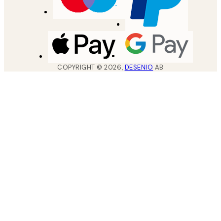
COPYRIGHT ©
2026
,
DESENIO
AB