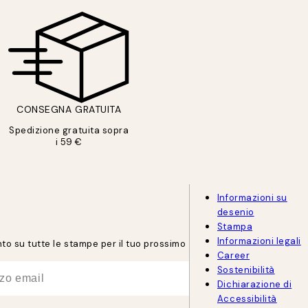
CONSEGNA GRATUITA
Spedizione gratuita sopra
i 59 €
Informazioni su
desenio
Stampa
Informazioni legali
onto su tutte le stampe per il tuo prossimo
Career
Sostenibilità
Dichiarazione di
Accessibilità