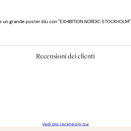
i, e un grande poster blu con "EXHIBITION NORDIC STOCKHOLM". 
Recensioni dei clienti
Vedi più recensioni qui