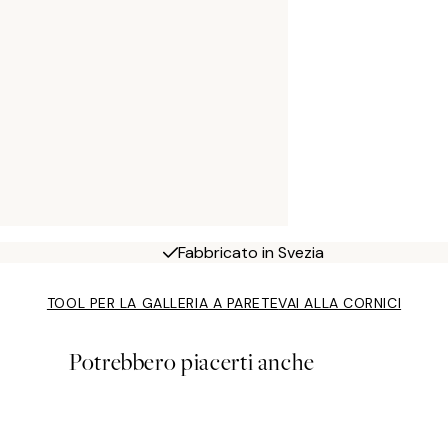
Fabbricato in Svezia
TOOL PER LA GALLERIA A PARETE
VAI ALLA CORNICI
Potrebbero piacerti anche