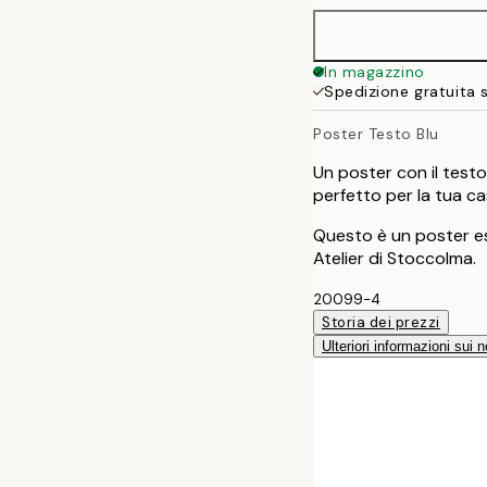
50x70 cm
In magazzino
Spedizione gratuita 
100x150 cm
Poster Testo Blu
Un poster con il test
perfetto per la tua ca
Questo è un poster es
Atelier di Stoccolma.
20099-4
Storia dei prezzi
Ulteriori informazioni sui n