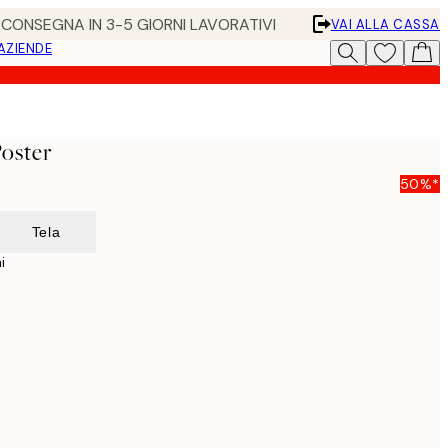
• CONSEGNA IN 3-5 GIORNI LAVORATIVI
VAI ALLA CASSA
 AZIENDE
oster
50%*
Tela
i