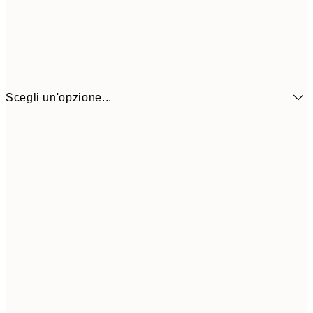
Scegli un'opzione...
21x30 cm