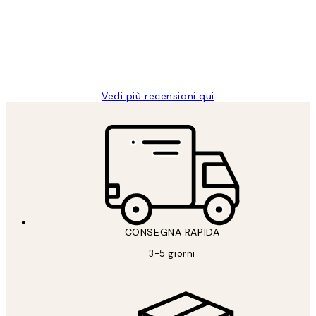
clienti
26 mag
Alessandra G
Vedi più recensioni qui
CONSEGNA RAPIDA
3-5 giorni