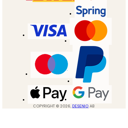
COPYRIGHT ©
2026
,
DESENIO
AB