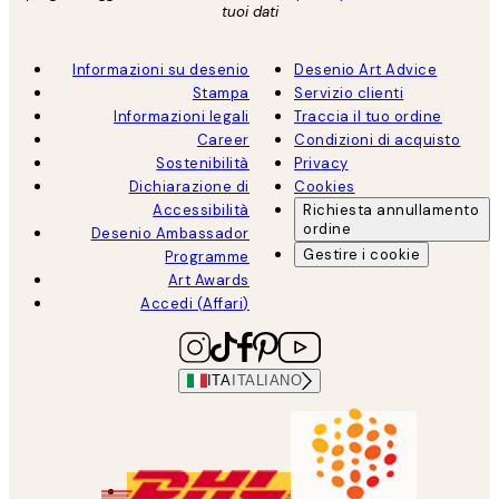
tuoi dati
Informazioni su desenio
Desenio Art Advice
Stampa
Servizio clienti
Informazioni legali
Traccia il tuo ordine
Career
Condizioni di acquisto
Sostenibilità
Privacy
Dichiarazione di
Cookies
Accessibilità
Richiesta annullamento
ordine
Desenio Ambassador
Gestire i cookie
Programme
Art Awards
Accedi (Affari)
ITA
ITALIANO