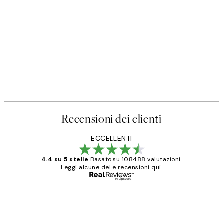
Recensioni dei clienti
ECCELLENTI
4.4 su 5 stelle
Basato su 108488 valutazioni.
Leggi alcune delle recensioni qui.
Acquirente verificato
recensioni
dei
PERFECT!!