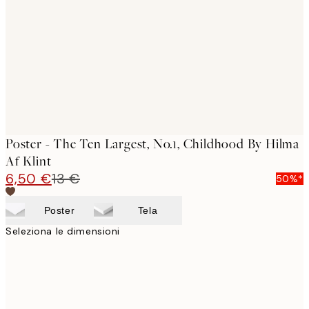
images
Poster - The Ten Largest, No.1, Childhood By Hilma
Af Klint
6,50 €
13 €
50%*
Poster
Tela
Seleziona le dimensioni