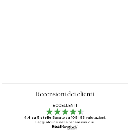
Recensioni dei clienti
ECCELLENTI
4.4 su 5 stelle
Basato su 108488 valutazioni.
Leggi alcune delle recensioni qui.