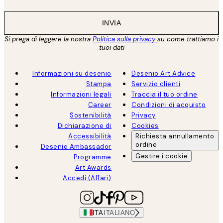
INVIA
Si prega di leggere la nostra
Politica sulla privacy
su come trattiamo i
tuoi dati
Informazioni su desenio
Desenio Art Advice
Stampa
Servizio clienti
Informazioni legali
Traccia il tuo ordine
Career
Condizioni di acquisto
Sostenibilità
Privacy
Dichiarazione di
Cookies
Accessibilità
Richiesta annullamento
ordine
Desenio Ambassador
Gestire i cookie
Programme
Art Awards
Accedi (Affari)
ITA
ITALIANO