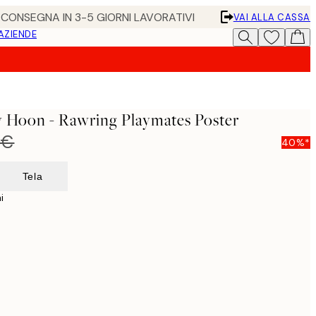
• CONSEGNA IN 3-5 GIORNI LAVORATIVI
VAI ALLA CASSA
 AZIENDE
y Hoon - Rawring Playmates Poster
 €
40%*
Tela
i