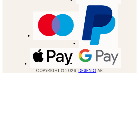
COPYRIGHT ©
2026
,
DESENIO
AB