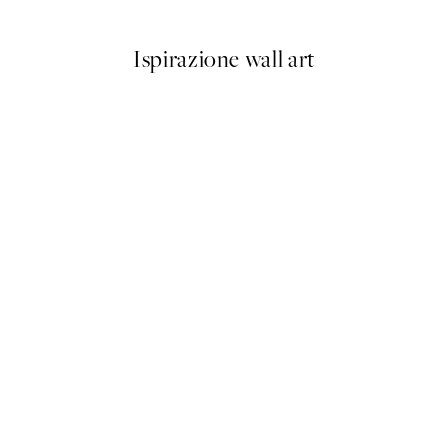
Ispirazione wall art