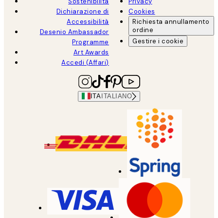
Sostenibilità
Privacy
Dichiarazione di
Cookies
Accessibilità
Richiesta annullamento
ordine
Desenio Ambassador
Gestire i cookie
Programme
Art Awards
Accedi (Affari)
ITA
ITALIANO