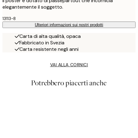
Il poster è dotato di passepartout che incornicia
elegantemente il soggetto.
13113-8
Ulteriori informazioni sui nostri prodotti
Carta di alta qualità, opaca
Fabbricato in Svezia
Carta resistente negli anni
VAI ALLA CORNICI
Potrebbero piacerti anche