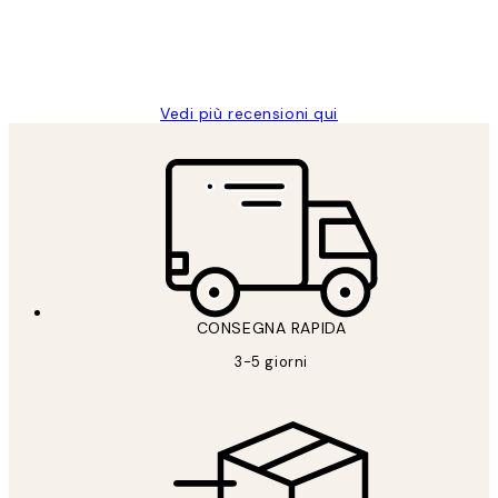
26 mag
Alessandra G
Vedi più recensioni qui
CONSEGNA RAPIDA
3-5 giorni