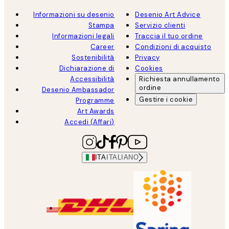
Informazioni su desenio
Desenio Art Advice
Stampa
Servizio clienti
Informazioni legali
Traccia il tuo ordine
Career
Condizioni di acquisto
Sostenibilità
Privacy
Dichiarazione di
Cookies
Accessibilità
Richiesta annullamento
ordine
Desenio Ambassador
Gestire i cookie
Programme
Art Awards
Accedi (Affari)
ITA
ITALIANO