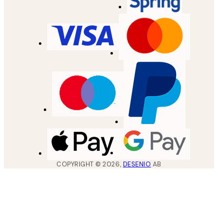
COPYRIGHT ©
2026
,
DESENIO
AB