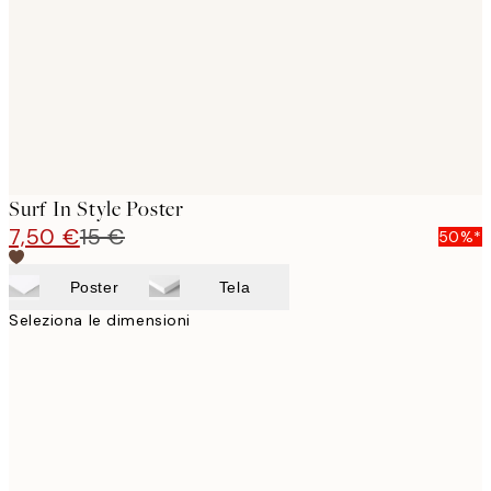
Surf In Style Poster
7,50 €
15 €
50%*
Poster
Tela
Seleziona le dimensioni