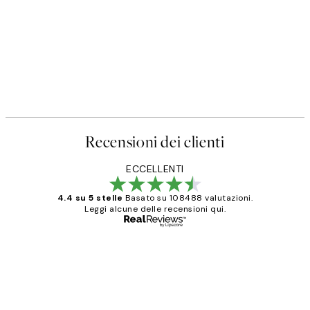
Recensioni dei clienti
ECCELLENTI
4.4 su 5 stelle
Basato su 108488 valutazioni.
Leggi alcune delle recensioni qui.
Acquirente verificato
recensioni
dei
PERFECT!!
clienti