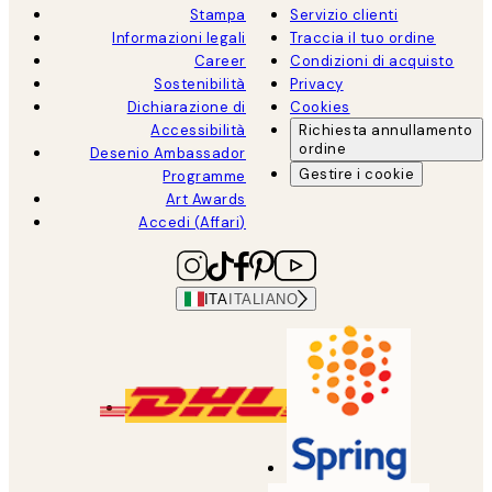
Stampa
Servizio clienti
Informazioni legali
Traccia il tuo ordine
Career
Condizioni di acquisto
Sostenibilità
Privacy
Dichiarazione di
Cookies
Accessibilità
Richiesta annullamento
ordine
Desenio Ambassador
Gestire i cookie
Programme
Art Awards
Accedi (Affari)
ITA
ITALIANO