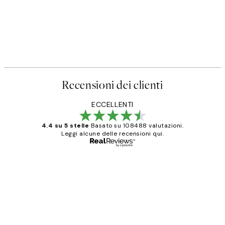
Recensioni dei clienti
ECCELLENTI
4.4 su 5 stelle
Basato su 108488 valutazioni.
Leggi alcune delle recensioni qui.
Acquirente verificato
recensioni
dei
PERFECT!!
clienti