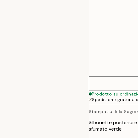
50x70 cm
70x100 cm
100x140 cm
Prodotto su ordinaz
Spedizione gratuita 
Stampa su Tela Sagom
Silhouette posteriore
sfumato verde.