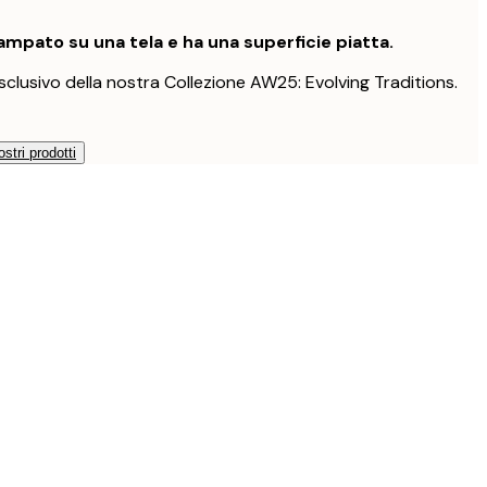
mpato su una tela e ha una superficie piatta.
clusivo della nostra Collezione AW25: Evolving Traditions.
ostri prodotti