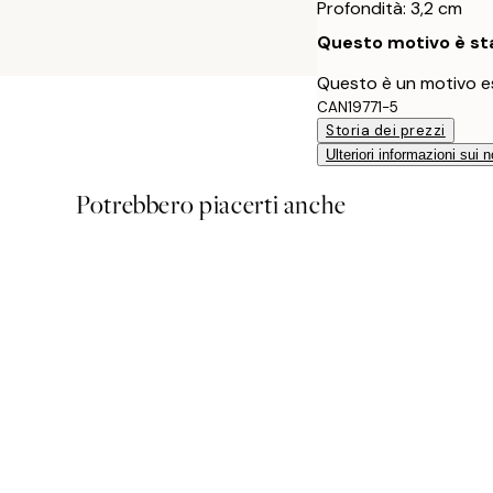
Profondità: 3,2 cm
Questo motivo è sta
Questo è un motivo es
CAN19771-5
Storia dei prezzi
Ulteriori informazioni sui n
Potrebbero piacerti anche