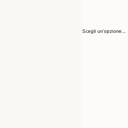
Scegli un'opzione...
30x40 cm