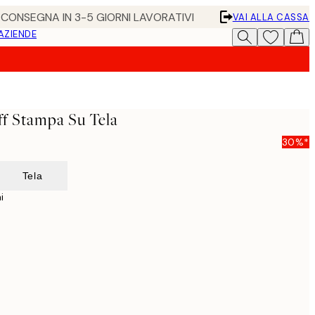
• CONSEGNA IN 3-5 GIORNI LAVORATIVI
VAI ALLA CASSA
 AZIENDE
ff Stampa Su Tela
30%*
Tela
i