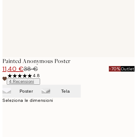
images
Painted Anonymous Poster
11,40 €
38 €
-70%
Outlet
4.8
4
Recensioni
Poster
Tela
Seleziona le dimensioni