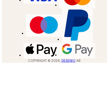
COPYRIGHT ©
2026
,
DESENIO
AB