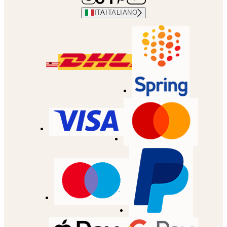
ITA
ITALIANO