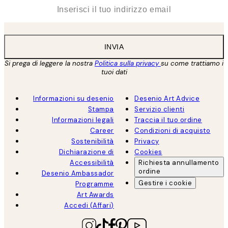
*
Email
INVIA
Si prega di leggere la nostra
Politica sulla privacy
su come trattiamo i
tuoi dati
Informazioni su desenio
Desenio Art Advice
Stampa
Servizio clienti
Informazioni legali
Traccia il tuo ordine
Career
Condizioni di acquisto
Sostenibilità
Privacy
Dichiarazione di
Cookies
Accessibilità
Richiesta annullamento
ordine
Desenio Ambassador
Gestire i cookie
Programme
Art Awards
Accedi (Affari)