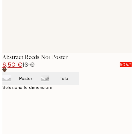
Abstract Reeds No1 Poster
6,50 €
13 €
50%*
Poster
Tela
Seleziona le dimensioni