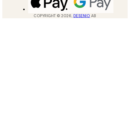
COPYRIGHT ©
2026
,
DESENIO
AB