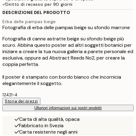
Diritto di recesso per 90 giorni
DESCRIZIONE DEL PRODOTTO
Erba delle pampas beige
Fotografia di erba delle pampas beige su sfondo marrone
Fotografia di canne astratte beige su sfondo beige più
scuro. Abbina questo poster ad altri soggetti botanici per
iniziare a creare la tua nuova galleria a parete personale ed
esclusiva, oppure ad Abstract Reeds No2, per creare la
coppia perfetta.
Il poster è stampato con bordo bianco che incornicia
elegantemente il soggetto.
12421-4
Storia dei prezzi
Ulteriori informazioni sui nostri prodotti
Carta di alta qualità, opaca
Fabbricato in Svezia
Carta resistente negli anni