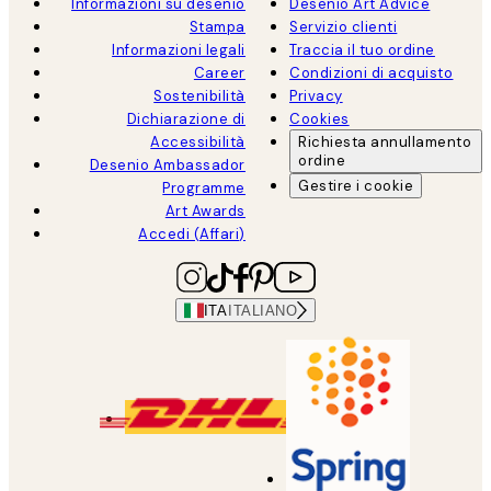
Informazioni su desenio
Desenio Art Advice
Stampa
Servizio clienti
Informazioni legali
Traccia il tuo ordine
Career
Condizioni di acquisto
Sostenibilità
Privacy
Dichiarazione di
Cookies
Accessibilità
Richiesta annullamento
ordine
Desenio Ambassador
Gestire i cookie
Programme
Art Awards
Accedi (Affari)
ITA
ITALIANO