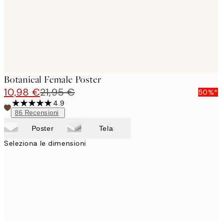
Botanical Female Poster
10,98 €
21,95 €
50%*
4.9
86
Recensioni
Poster
Tela
Seleziona le dimensioni