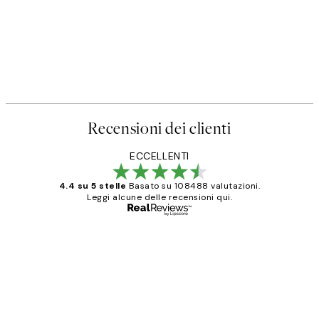
Recensioni dei clienti
ECCELLENTI
4.4 su 5 stelle
Basato su 108488 valutazioni.
Leggi alcune delle recensioni qui.
Acquirente verificato
recensioni
dei
PERFECT!!
clienti