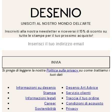
UNISCITI AL NOSTRO MONDO DELL'ARTE
Inscriviti alla nostra newsletter e riceverai il 15% di sconto su
tutte le stampe per il tuo prossimo acquisto!
*
Email
INVIA
Si prega di leggere la nostra
Politica sulla privacy
su come trattiamo i
tuoi dati
Informazioni su desenio
Desenio Art Advice
Stampa
Servizio clienti
Informazioni legali
Traccia il tuo ordine
Career
Condizioni di acquisto
Sostenibilità
Privacy