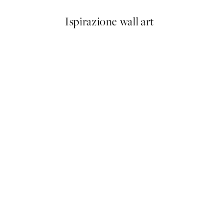
Ispirazione wall art