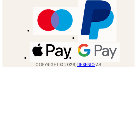
COPYRIGHT ©
2026
,
DESENIO
AB