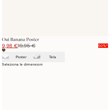
Oui Banana Poster
9,98 €
19,95 €
50%*
Poster
Tela
Seleziona le dimensioni