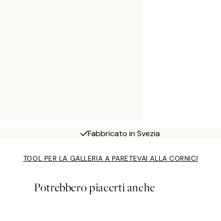
Fabbricato in Svezia
TOOL PER LA GALLERIA A PARETE
VAI ALLA CORNICI
Potrebbero piacerti anche