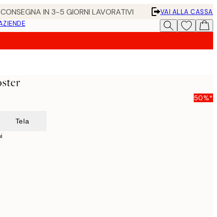
• CONSEGNA IN 3-5 GIORNI LAVORATIVI
VAI ALLA CASSA
 AZIENDE
oster
50%*
Tela
i