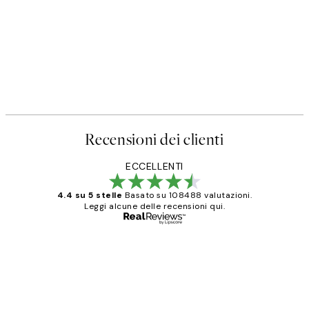
Recensioni dei clienti
ECCELLENTI
4.4 su 5 stelle
Basato su 108488 valutazioni.
Leggi alcune delle recensioni qui.
Acquirente verificato
recensioni
dei
PERFECT!!
clienti