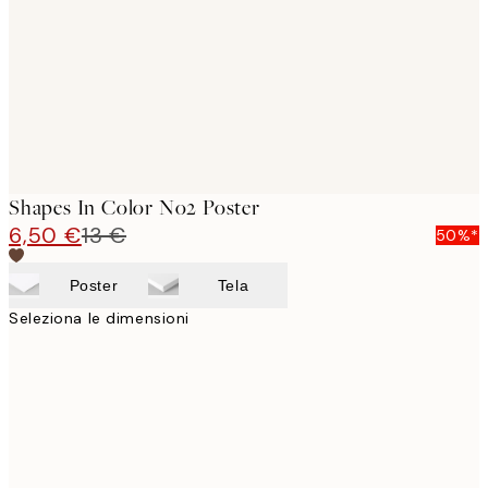
Shapes In Color No2 Poster
6,50 €
13 €
50%*
Poster
Tela
Seleziona le dimensioni