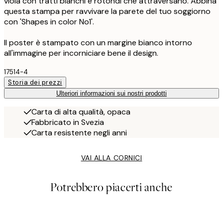
viola con tratti bianchi e rotondi che attraversano. Abbina
questa stampa per ravvivare la parete del tuo soggiorno
con 'Shapes in color No1'.
Il poster è stampato con un margine bianco intorno
all'immagine per incorniciare bene il design.
17514-4
Storia dei prezzi
Ulteriori informazioni sui nostri prodotti
Carta di alta qualità, opaca
Fabbricato in Svezia
Carta resistente negli anni
VAI ALLA CORNICI
Potrebbero piacerti anche