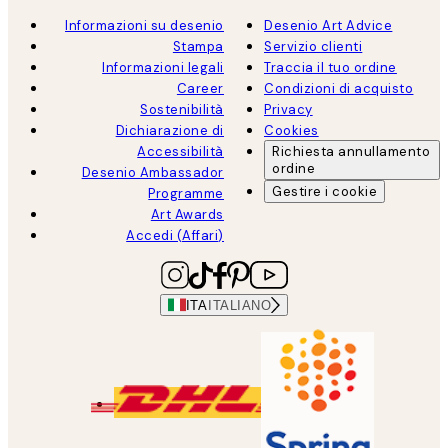
Informazioni su desenio
Desenio Art Advice
Stampa
Servizio clienti
Informazioni legali
Traccia il tuo ordine
Career
Condizioni di acquisto
Sostenibilità
Privacy
Dichiarazione di
Cookies
Accessibilità
Richiesta annullamento
ordine
Desenio Ambassador
Gestire i cookie
Programme
Art Awards
Accedi (Affari)
ITA
ITALIANO