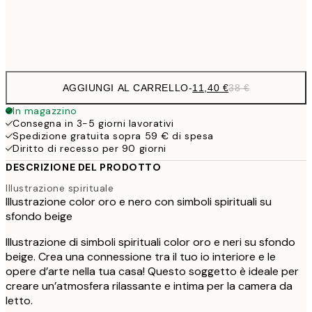
Frame
options
AGGIUNGI AL CARRELLO
-
11,40 €
38 €
In magazzino
Consegna in 3-5 giorni lavorativi
Spedizione gratuita sopra 59 € di spesa
Diritto di recesso per 90 giorni
DESCRIZIONE DEL PRODOTTO
Illustrazione spirituale
Illustrazione color oro e nero con simboli spirituali su
sfondo beige
Illustrazione di simboli spirituali color oro e neri su sfondo
beige. Crea una connessione tra il tuo io interiore e le
opere d’arte nella tua casa! Questo soggetto è ideale per
creare un’atmosfera rilassante e intima per la camera da
letto.