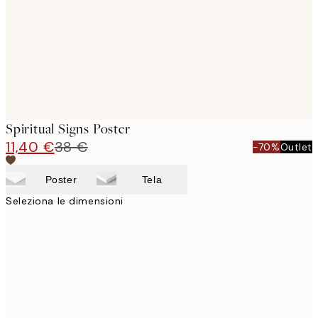
Spiritual Signs Poster
11,40 €
38 €
-70%
Outlet
Poster
Tela
Seleziona le dimensioni