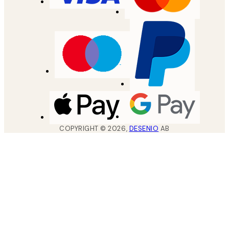
COPYRIGHT ©
2026
,
DESENIO
AB