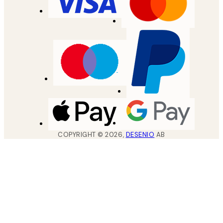
COPYRIGHT ©
2026
,
DESENIO
AB