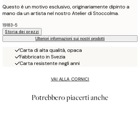
Questo è un motivo esclusivo, originariamente dipinto a
mano da un artista nel nostro Atelier di Stoccolma.
19183-5
Storia dei prezzi
Ulteriori informazioni sui nostri prodotti
Carta di alta qualità, opaca
Fabbricato in Svezia
Carta resistente negli anni
VAI ALLA CORNICI
Potrebbero piacerti anche