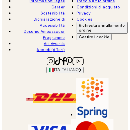
Informazioni legali
Traccia il tuo ordine
Career
Condizioni di acquisto
Sostenibilità
Privacy
Dichiarazione di
Cookies
Accessibilità
Richiesta annullamento
ordine
Desenio Ambassador
Gestire i cookie
Programme
Art Awards
Accedi (Affari)
ITA
ITALIANO