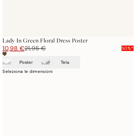
Lady In Green Floral Dress Poster
10,98 €
21,95 €
50%*
Poster
Tela
Seleziona le dimensioni