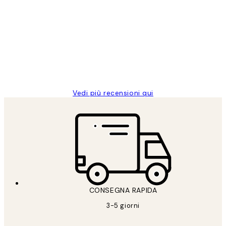
recensioni
dei
PERFECT!!
clienti
26 mag
Alessandra G
Vedi più recensioni qui
CONSEGNA RAPIDA
3-5 giorni