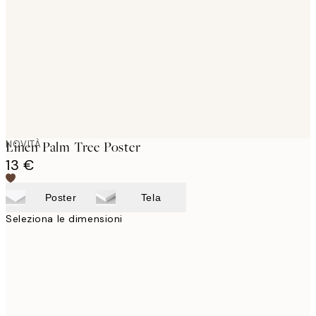
images
NOVITÀ
Linen Palm Tree Poster
13 €
Poster
Tela
Seleziona le dimensioni