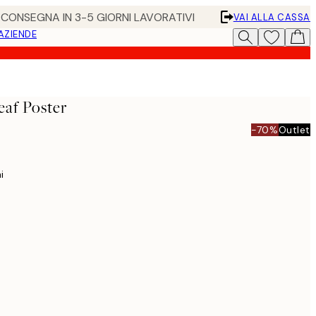
• CONSEGNA IN 3-5 GIORNI LAVORATIVI
VAI ALLA CASSA
 AZIENDE
af Poster
-70%
Outlet
i