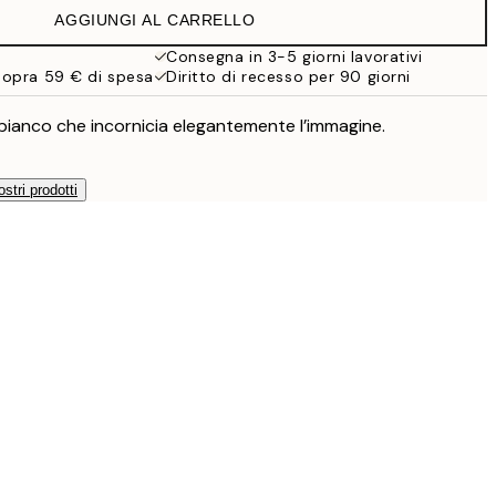
AGGIUNGI AL CARRELLO
Consegna in 3-5 giorni lavorativi
sopra 59 € di spesa
Diritto di recesso per 90 giorni
ianco che incornicia elegantemente l’immagine.
ostri prodotti