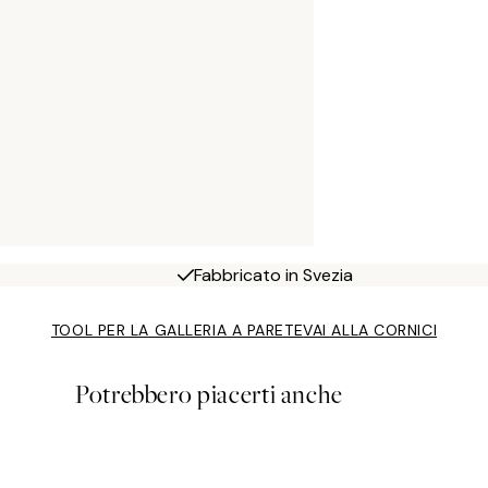
Fabbricato in Svezia
TOOL PER LA GALLERIA A PARETE
VAI ALLA CORNICI
Potrebbero piacerti anche