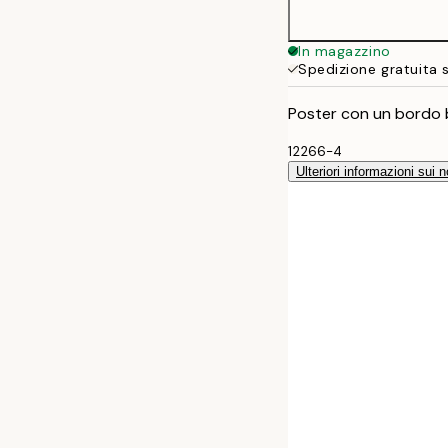
In magazzino
Spedizione gratuita 
Poster con un bordo b
12266-4
Ulteriori informazioni sui n