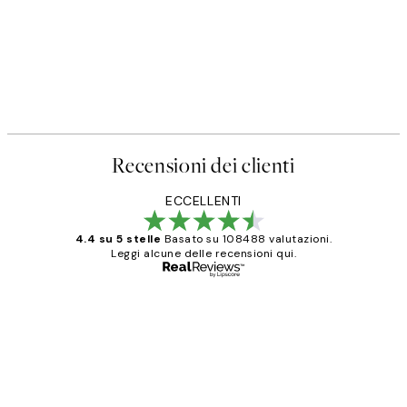
Recensioni dei clienti
ECCELLENTI
4.4 su 5 stelle
Basato su 108488 valutazioni.
Leggi alcune delle recensioni qui.
Acquirente verificato
recensioni
dei
PERFECT!!
clienti