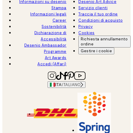
Informazioni su desenio
Desenio Art Advice
Stampa
Servizio clienti
Informazioni legali
Traccia il tuo ordine
Career
Condizioni di acquisto
Sostenibilità
Privacy
Dichiarazione di
Cookies
Accessibilità
Richiesta annullamento
ordine
Desenio Ambassador
Gestire i cookie
Programme
Art Awards
Accedi (Affari)
ITA
ITALIANO