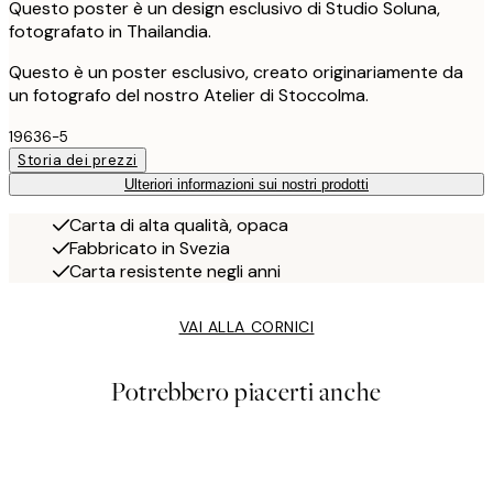
Questo poster è un design esclusivo di Studio Soluna,
fotografato in Thailandia.
Questo è un poster esclusivo, creato originariamente da
un fotografo del nostro Atelier di Stoccolma.
19636-5
Storia dei prezzi
Ulteriori informazioni sui nostri prodotti
Carta di alta qualità, opaca
Fabbricato in Svezia
Carta resistente negli anni
VAI ALLA CORNICI
Potrebbero piacerti anche